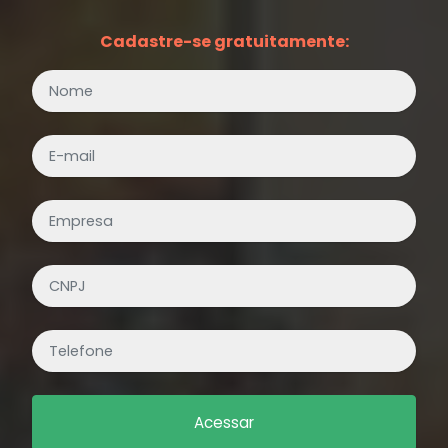
Cadastre-se gratuitamente:
Acessar