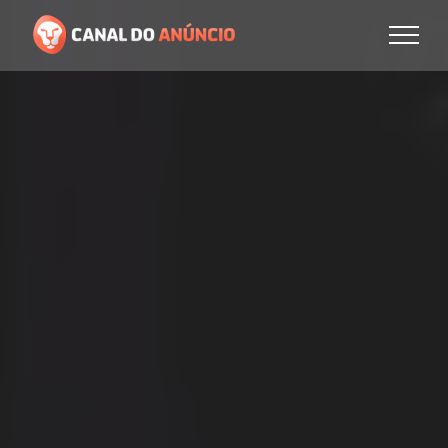
Para
mais 92.000 possibilidades,
realize seu cadastro!